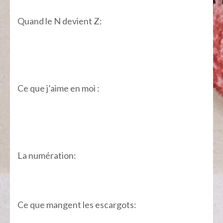
Quand le N devient Z:
Ce que j’aime en moi :
La numération:
Ce que mangent les escargots: