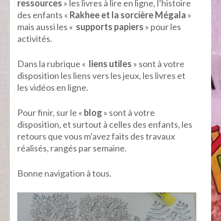
ressources
» les livres à lire en ligne, l’histoire
des enfants «
Rakhee et la sorcière Mégala
»
mais aussi les «
supports papiers
» pour les
activités.
Dans la rubrique «
liens utiles
» sont à votre
disposition les liens vers les jeux, les livres et
les vidéos en ligne.
Pour finir, sur le «
blog
» sont à votre
disposition, et surtout à celles des enfants, les
retours que vous m’avez faits des travaux
réalisés, rangés par semaine.
Bonne navigation à tous.