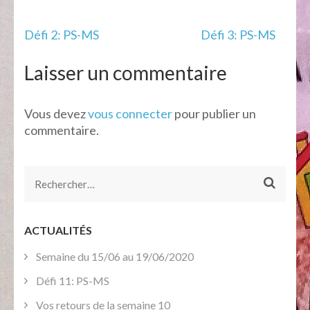
Navigation
Défi 2: PS-MS
Défi 3: PS-MS
de
l’article
Laisser un commentaire
Vous devez
vous connecter
pour publier un
commentaire.
Rechercher :
ACTUALITÉS
Semaine du 15/06 au 19/06/2020
Défi 11: PS-MS
Vos retours de la semaine 10