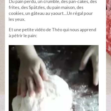
Du pain perdu, un crumble, des pan-cakes, des
frites, des Spätzles, du pain maison, des
cookies, un gâteau au yaourt…Un régal pour
les yeux.
Et une petite vidéo de Théo qui nous apprend
à pétrir le pain: