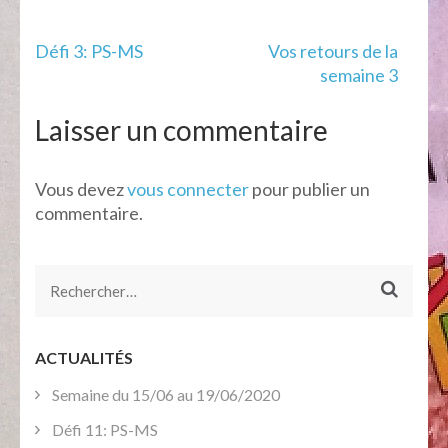
Navigation
Défi 3: PS-MS
Vos retours de la
de
semaine 3
l’article
Laisser un commentaire
Vous devez
vous connecter
pour publier un
commentaire.
Rechercher :
ACTUALITÉS
Semaine du 15/06 au 19/06/2020
Défi 11: PS-MS