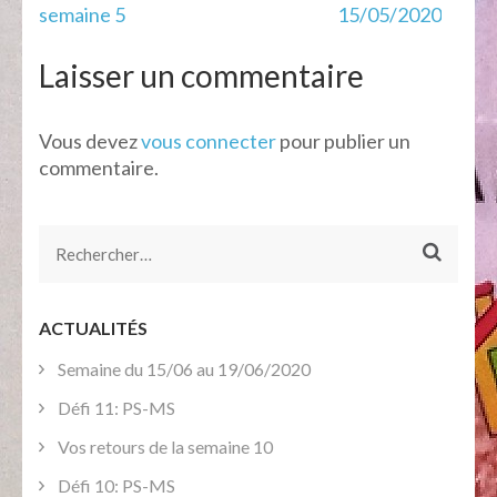
de
semaine 5
15/05/2020
l’article
Laisser un commentaire
Vous devez
vous connecter
pour publier un
commentaire.
Rechercher :
ACTUALITÉS
Semaine du 15/06 au 19/06/2020
Défi 11: PS-MS
Vos retours de la semaine 10
Défi 10: PS-MS